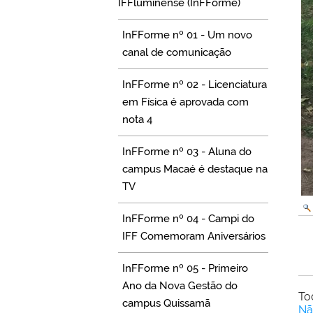
IFFluminense (InFForme)
InFForme nº 01 - Um novo
canal de comunicação
InFForme nº 02 - Licenciatura
em Física é aprovada com
nota 4
InFForme nº 03 - Aluna do
campus Macaé é destaque na
TV
InFForme nº 04 - Campi do
IFF Comemoram Aniversários
InFForme nº 05 - Primeiro
Ano da Nova Gestão do
To
campus Quissamã
Nã