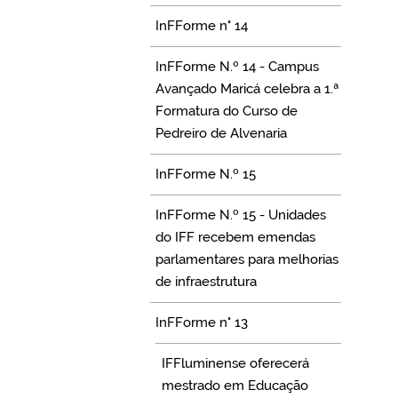
InFForme n° 14
InFForme N.º 14 - Campus
Avançado Maricá celebra a 1.ª
Formatura do Curso de
Pedreiro de Alvenaria
InFForme N.º 15
InFForme N.º 15 - Unidades
do IFF recebem emendas
parlamentares para melhorias
de infraestrutura
InFForme n° 13
IFFluminense oferecerá
mestrado em Educação