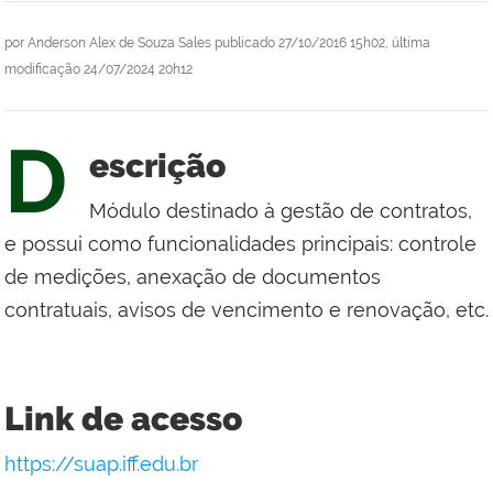
por
Anderson Alex de Souza Sales
publicado
27/10/2016 15h02,
última
modificação
24/07/2024 20h12
D
escrição
Módulo destinado à gestão de contratos,
e possui como funcionalidades principais: controle
de medições, anexação de documentos
contratuais, avisos de vencimento e renovação, etc.
Link de acesso
https://suap.iff.edu.br