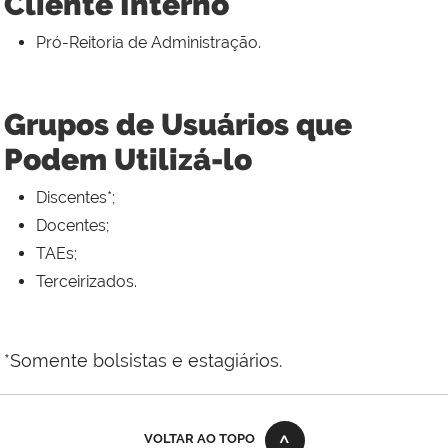
Cliente Interno
Pró-Reitoria de Administração.
Grupos de Usuários que
Podem Utilizá-lo
Discentes*;
Docentes;
TAEs;
Terceirizados.
*Somente bolsistas e estagiários.
VOLTAR AO TOPO