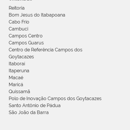
Reitoria
Bom Jesus do Itabapoana
Cabo Frio
Cambuci
Campos Centro
Campos Guarus
Centro de Referência Campos dos
Goytacazes
Itaboraí
Itaperuna
Macaé
Maricá
Quissamã
Polo de Inovação Campos dos Goytacazes
Santo Antônio de Pádua
São João da Barra