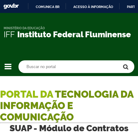
COMUNICA BR
ACESSO À INFORMAÇÃO
PARTI
IR
PARA
O
MINISTÉRIO DA EDUCAÇÃO
IFF
Instituto Federal Fluminense
CONTEÚDO
Buscar no portal
Buscar no portal
PORTAL DA
TECNOLOGIA DA
INFORMAÇÃO E
COMUNICAÇÃO
SUAP - Módulo de Contratos