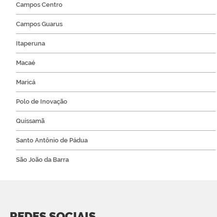
Campos Centro
Campos Guarus
Itaperuna
Macaé
Maricá
Polo de Inovação
Quissamã
Santo Antônio de Pádua
São João da Barra
REDES SOCIAIS