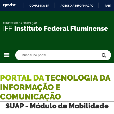
COMUNICA BR
ACESSO À INFORMAÇÃO
PARTI
IR
PARA
O
MINISTÉRIO DA EDUCAÇÃO
IFF
Instituto Federal Fluminense
CONTEÚDO
Buscar no portal
Buscar no portal
PORTAL DA
TECNOLOGIA DA
INFORMAÇÃO E
COMUNICAÇÃO
SUAP - Módulo de Mobilidade