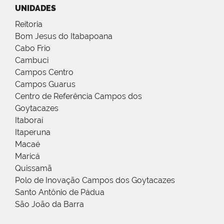
UNIDADES
Reitoria
Bom Jesus do Itabapoana
Cabo Frio
Cambuci
Campos Centro
Campos Guarus
Centro de Referência Campos dos
Goytacazes
Itaboraí
Itaperuna
Macaé
Maricá
Quissamã
Polo de Inovação Campos dos Goytacazes
Santo Antônio de Pádua
São João da Barra