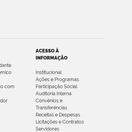
ACESSO À
INFORMAÇÃO
dante
êmico
Institucional
Ações e Programas
to com
Participação Social
Auditoria Interna
idor
Convênios e
Transferências
Receitas e Despesas
Licitações e Contratos
Servidores