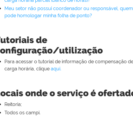
carga horária parcial (banco de horas)?
Meu setor não possui coordenador ou responsável, quem
pode homologar minha folha de ponto?
utoriais de
onfiguração/utilização
Para acessar o tutorial de informação de compensação d
carga horária, clique
aqui.
ocais onde o serviço é ofertad
Reitoria;
Todos os campi.