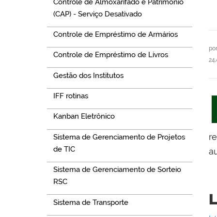
Controle de Almoxarifado e Patrimônio
(CAP) - Serviço Desativado
Controle de Empréstimo de Armários
po
Controle de Empréstimo de Livros
24
Gestão dos Institutos
IFF rotinas
Kanban Eletrônico
r
Sistema de Gerenciamento de Projetos
de TIC
a
Sistema de Gerenciamento de Sorteio
RSC
L
Sistema de Transporte