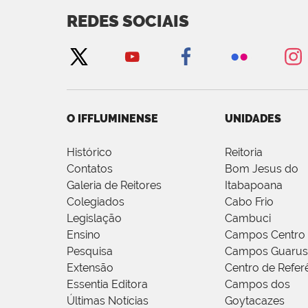
REDES SOCIAIS
O IFFLUMINENSE
UNIDADES
Histórico
Reitoria
Contatos
Bom Jesus do
Galeria de Reitores
Itabapoana
Colegiados
Cabo Frio
Legislação
Cambuci
Ensino
Campos Centro
Pesquisa
Campos Guarus
Extensão
Centro de Refer
Essentia Editora
Campos dos
Últimas Notícias
Goytacazes