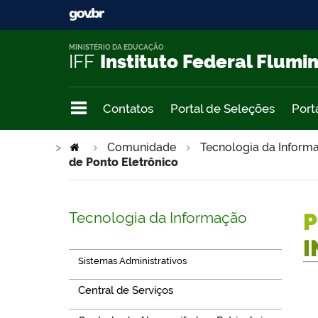
MINISTÉRIO DA EDUCAÇÃO
IFF
Instituto Federal Flumi
Contatos
Portal de Seleções
Port
>
Comunidade
Tecnologia da Infor
de Ponto Eletrônico
Tecnologia da Informação
P
I
Sistemas Administrativos
Central de Serviços