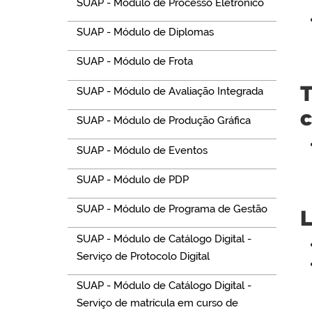
SUAP - Módulo de Processo Eletrônico
SUAP - Módulo de Diplomas
SUAP - Módulo de Frota
T
SUAP - Módulo de Avaliação Integrada
c
SUAP - Módulo de Produção Gráfica
SUAP - Módulo de Eventos
SUAP - Módulo de PDP
SUAP - Módulo de Programa de Gestão
L
SUAP - Módulo de Catálogo Digital -
Serviço de Protocolo Digital
SUAP - Módulo de Catálogo Digital -
Serviço de matrícula em curso de