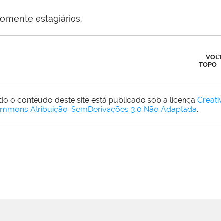
Somente estagiários.
VOL
TOPO
do o conteúdo deste site está publicado sob a licença
Creati
mmons Atribuição-SemDerivações 3.0 Não Adaptada
.