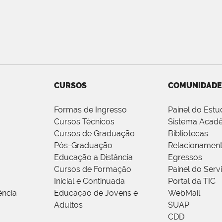
CURSOS
COMUNIDADE
Formas de Ingresso
Painel do Estu
Cursos Técnicos
Sistema Acad
Cursos de Graduação
Bibliotecas
Pós-Graduação
Relacionamen
Educação a Distância
Egressos
Cursos de Formação
Painel do Serv
Inicial e Continuada
Portal da TIC
ência
Educação de Jovens e
WebMail
Adultos
SUAP
CDD