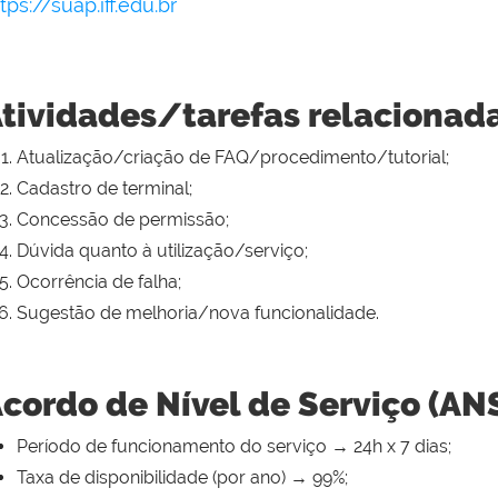
tps://suap.iff.edu.br
tividades/tarefas relacionad
Atualização/criação de FAQ/procedimento/tutorial;
Cadastro de terminal;
Concessão de permissão;
Dúvida quanto à utilização/serviço;
Ocorrência de falha;
Sugestão de melhoria/nova funcionalidade.
cordo de Nível de Serviço (AN
Período de funcionamento do serviço → 24h x 7 dias;
Taxa de disponibilidade (por ano) → 99%;