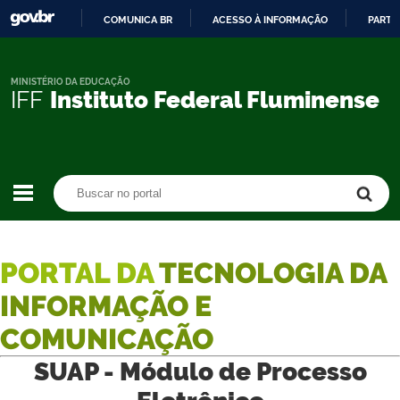
COMUNICA BR
ACESSO À INFORMAÇÃO
PARTI
IR
PARA
O
MINISTÉRIO DA EDUCAÇÃO
IFF
Instituto Federal Fluminense
CONTEÚDO
Buscar no portal
Buscar no portal
PORTAL DA
TECNOLOGIA DA
INFORMAÇÃO E
COMUNICAÇÃO
SUAP - Módulo de Processo