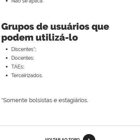
Não se aplica.
Grupos de usuários que
podem utilizá-lo
Discentes*;
Docentes;
TAEs;
Terceirizados.
*Somente bolsistas e estagiários.
VOLTAR AO TOPO