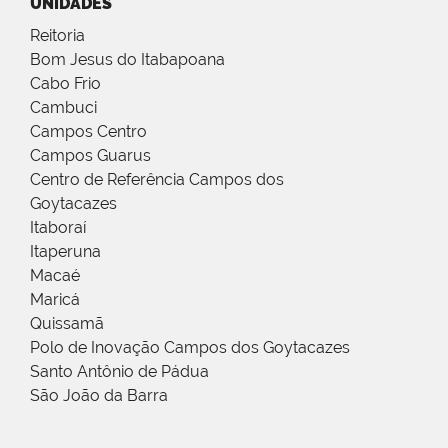
UNIDADES
Reitoria
Bom Jesus do Itabapoana
Cabo Frio
Cambuci
Campos Centro
Campos Guarus
Centro de Referência Campos dos
Goytacazes
Itaboraí
Itaperuna
Macaé
Maricá
Quissamã
Polo de Inovação Campos dos Goytacazes
Santo Antônio de Pádua
São João da Barra