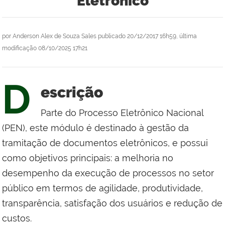
Eletrônico
por
Anderson Alex de Souza Sales
publicado
20/12/2017 16h59,
última
modificação
08/10/2025 17h21
D
escrição
Parte do Processo Eletrônico Nacional
(PEN), este módulo é destinado à gestão da
tramitação de documentos eletrônicos, e possui
como objetivos principais: a melhoria no
desempenho da execução de processos no setor
público em termos de agilidade, produtividade,
transparência, satisfação dos usuários e redução de
custos.