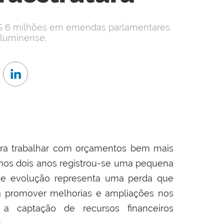
R$ 6 milhões em emendas parlamentares
Fluminense.
para trabalhar com orçamentos bem mais
imos dois anos registrou-se uma pequena
e evolução representa uma perda que
 promover melhorias e ampliações nos
 a captação de recursos financeiros
.