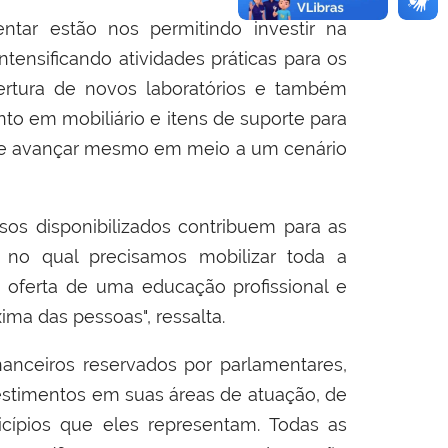
tar estão nos permitindo investir na
intensificando atividades práticas para os
rtura de novos laboratórios e também
nto em mobiliário e itens de suporte para
ite avançar mesmo em meio a um cenário
sos disponibilizados contribuem para as
, no qual precisamos mobilizar toda a
a oferta de uma educação profissional e
ima das pessoas", ressalta.
nanceiros reservados por parlamentares,
estimentos em suas áreas de atuação, de
ípios que eles representam. Todas as