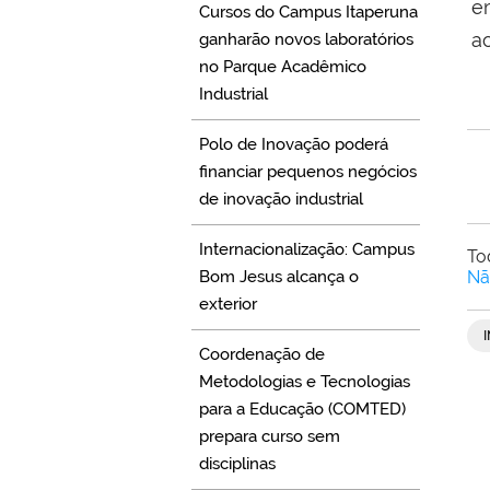
e
Cursos do Campus Itaperuna
a
ganharão novos laboratórios
no Parque Acadêmico
Industrial
Polo de Inovação poderá
financiar pequenos negócios
de inovação industrial
Internacionalização: Campus
To
Bom Jesus alcança o
Nã
exterior
Coordenação de
Metodologias e Tecnologias
para a Educação (COMTED)
prepara curso sem
disciplinas