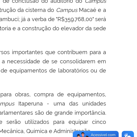
ra de conclusão do auditório do
Campus
trução da cisterna do
Campus
Macaé e a
buci; já a verba de "R$359.768,00" será
eitoria e a construção do elevador da sede
sos importantes que contribuem para a
 a necessidade de se consolidarem em
 de equipamentos de laboratórios ou de
 para obras, compra de equipamentos,
ampus
Itaperuna - uma das unidades
arlamentares são de grande importância.
serão utilizados para equipar cinco
 Mecânica, Química e Administração.