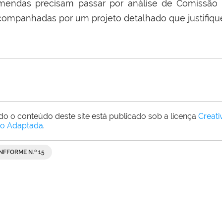
mendas precisam passar por análise de Comissão 
companhadas por um projeto detalhado que justifique
do o conteúdo deste site está publicado sob a licença
Creat
o Adaptada
.
INFFORME N.º 15