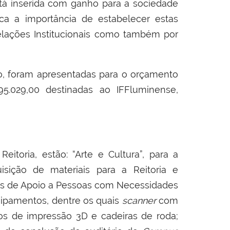
tá inserida
com ganho
para a
sociedade
ca a importância de estabelecer
estas
elações Institucionais como
também
por
o, foram apresentadas para o orçamento
5.029,00 destinadas ao IFFluminense,
itoria, estão: “Arte e Cultura”, para a
sição de materiais para a Reitoria e
s de Apoio a Pessoas com Necessidades
ipamentos, dentre os quais
scanner
com
ivos de impressão 3D e cadeiras de roda;