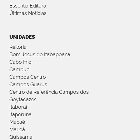
Essentia Editora
Últimas Notícias
UNIDADES
Reitoria
Bom Jesus do Itabapoana
Cabo Frio
Cambuci
Campos Centro
Campos Guarus
Centro de Referência Campos dos
Goytacazes
Itaboraí
Itaperuna
Macaé
Maricá
Quissamã