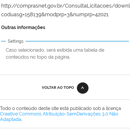
http://comprasnet.gov.br/ConsultaLicitacoes/down
coduasg=158139&modprp=3&numprp=42021
Outras informações
Settings
Caso selecionado, será exibida uma tabela de
conteúdos no topo da página.
VOLTAR AO TOPO
Todo o conteúdo deste site está publicado sob a licença
Creative Commons Atribuição-SemDerivações 3.0 Não
Adaptada
.