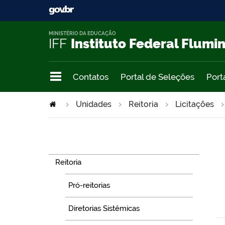
MINISTÉRIO DA EDUCAÇÃO
IFF
Instituto Federal Flumi
Contatos
Portal de Seleções
Port
Unidades
Reitoria
Licitações
Navegação
Reitoria
Pró-reitorias
Diretorias Sistêmicas