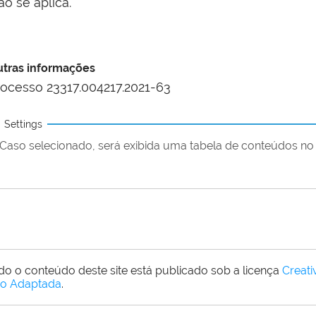
o se aplica.
tras informações
rocesso 23317.004217.2021-63
Settings
Caso selecionado, será exibida uma tabela de conteúdos no 
do o conteúdo deste site está publicado sob a licença
Creat
o Adaptada
.