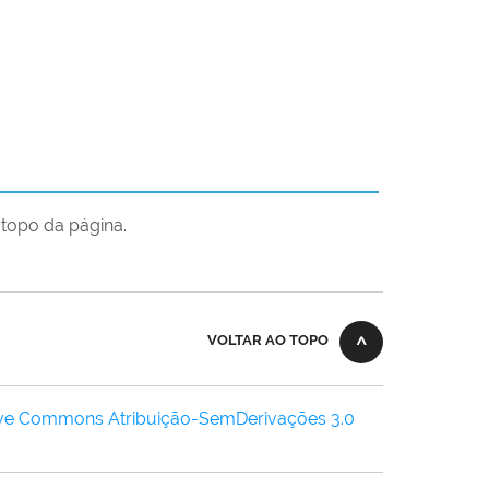
topo da página.
VOLTAR AO TOPO
ive Commons Atribuição-SemDerivações 3.0