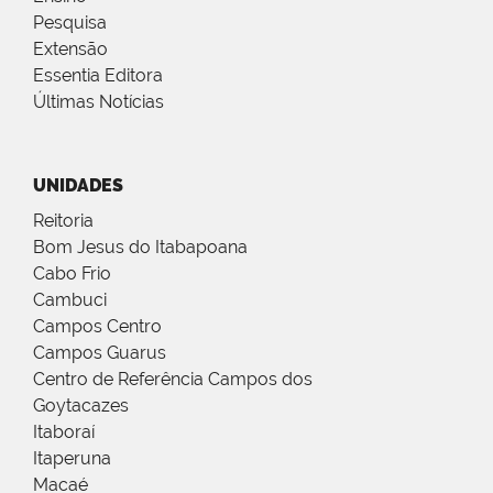
Pesquisa
Extensão
Essentia Editora
Últimas Notícias
UNIDADES
Reitoria
Bom Jesus do Itabapoana
Cabo Frio
Cambuci
Campos Centro
Campos Guarus
Centro de Referência Campos dos
Goytacazes
Itaboraí
Itaperuna
Macaé