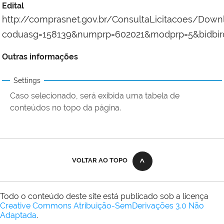
Edital
http://comprasnet.gov.br/ConsultaLicitacoes/Dow
coduasg=158139&numprp=602021&modprp=5&bidbir
Outras informações
Settings
Caso selecionado, será exibida uma tabela de
conteúdos no topo da página.
VOLTAR AO TOPO
Todo o conteúdo deste site está publicado sob a licença
Creative Commons Atribuição-SemDerivações 3.0 Não
Adaptada
.