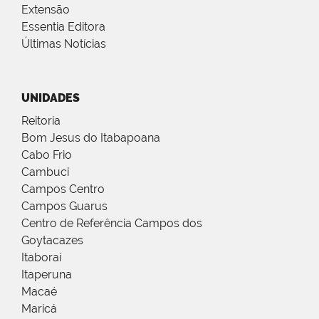
Extensão
Essentia Editora
Últimas Notícias
UNIDADES
Reitoria
Bom Jesus do Itabapoana
Cabo Frio
Cambuci
Campos Centro
Campos Guarus
Centro de Referência Campos dos
Goytacazes
Itaboraí
Itaperuna
Macaé
Maricá