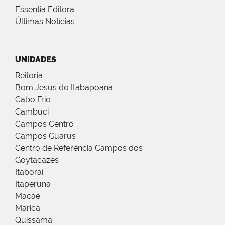
Essentia Editora
Últimas Notícias
UNIDADES
Reitoria
Bom Jesus do Itabapoana
Cabo Frio
Cambuci
Campos Centro
Campos Guarus
Centro de Referência Campos dos
Goytacazes
Itaboraí
Itaperuna
Macaé
Maricá
Quissamã