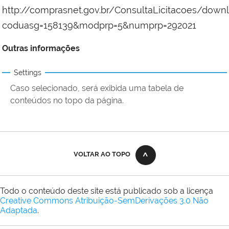
http://comprasnet.gov.br/ConsultaLicitacoes/down
coduasg=158139&modprp=5&numprp=292021
Outras informações
Settings
Caso selecionado, será exibida uma tabela de
conteúdos no topo da página.
VOLTAR AO TOPO
Todo o conteúdo deste site está publicado sob a licença
Creative Commons Atribuição-SemDerivações 3.0 Não
Adaptada
.