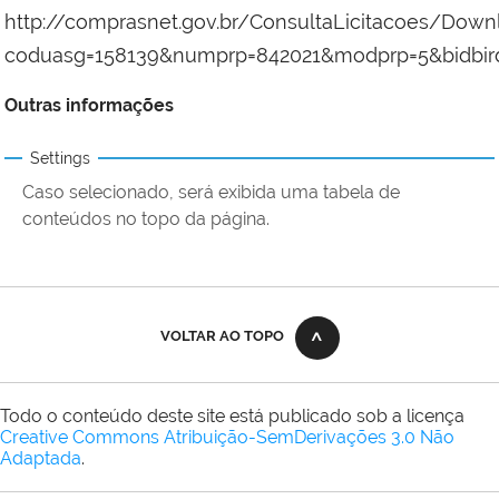
http://comprasnet.gov.br/ConsultaLicitacoes/Dow
coduasg=158139&numprp=842021&modprp=5&bidbir
Outras informações
Settings
Caso selecionado, será exibida uma tabela de
conteúdos no topo da página.
VOLTAR AO TOPO
Todo o conteúdo deste site está publicado sob a licença
Creative Commons Atribuição-SemDerivações 3.0 Não
Adaptada
.