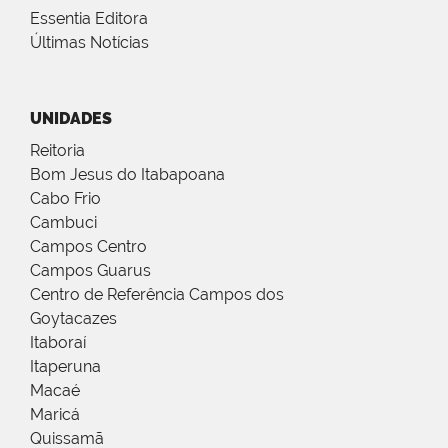
Essentia Editora
Últimas Notícias
UNIDADES
Reitoria
Bom Jesus do Itabapoana
Cabo Frio
Cambuci
Campos Centro
Campos Guarus
Centro de Referência Campos dos
Goytacazes
Itaboraí
Itaperuna
Macaé
Maricá
Quissamã