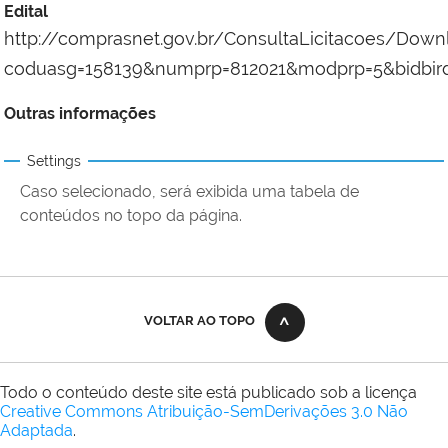
Edital
http://comprasnet.gov.br/ConsultaLicitacoes/Dow
coduasg=158139&numprp=812021&modprp=5&bidbi
Outras informações
Settings
Caso selecionado, será exibida uma tabela de
conteúdos no topo da página.
VOLTAR AO TOPO
Todo o conteúdo deste site está publicado sob a licença
Creative Commons Atribuição-SemDerivações 3.0 Não
Adaptada
.