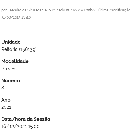
por
Leandro da Silva Maciel
publicado
06/12/2021 00h00,
última modificação
31/08/2023 13h26
Unidade
Reitoria (158139)
Modalidade
Pregão
Número
81
Ano
2021
Data/hora da Sessão
16/12/2021 15:00