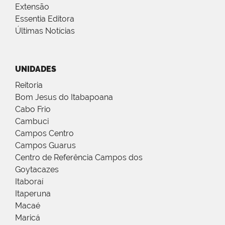
Extensão
Essentia Editora
Últimas Notícias
UNIDADES
Reitoria
Bom Jesus do Itabapoana
Cabo Frio
Cambuci
Campos Centro
Campos Guarus
Centro de Referência Campos dos
Goytacazes
Itaboraí
Itaperuna
Macaé
Maricá