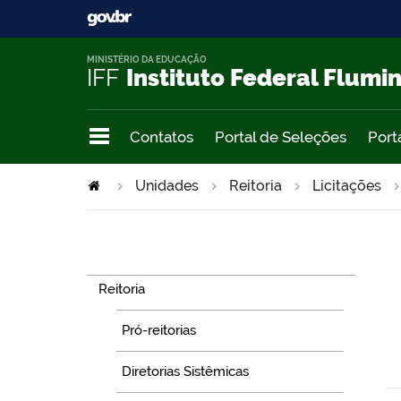
MINISTÉRIO DA EDUCAÇÃO
IFF
Instituto Federal Flumi
Contatos
Portal de Seleções
Port
Unidades
Reitoria
Licitações
Navegação
Reitoria
Pró-reitorias
Diretorias Sistêmicas