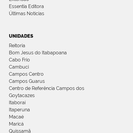
Essentia Editora
Últimas Notícias
UNIDADES
Reitoria
Bom Jesus do Itabapoana
Cabo Frio
Cambuci
Campos Centro
Campos Guarus
Centro de Referência Campos dos
Goytacazes
Itaboraí
Itaperuna
Macaé
Maricá
Quissamã