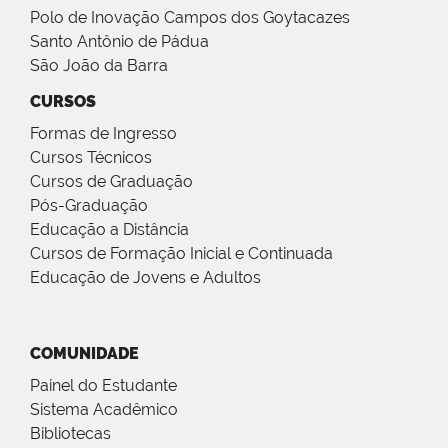
Polo de Inovação Campos dos Goytacazes
Santo Antônio de Pádua
São João da Barra
CURSOS
Formas de Ingresso
Cursos Técnicos
Cursos de Graduação
Pós-Graduação
Educação a Distância
Cursos de Formação Inicial e Continuada
Educação de Jovens e Adultos
COMUNIDADE
Painel do Estudante
Sistema Acadêmico
Bibliotecas