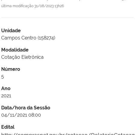
última modificação
31/08/2023 13h26
Unidade
Campos Centro (158274)
Modalidade
Cotação Eletrônica
Número
5
Ano
2021
Data/hora da Sessão
04/11/2021 08:00
Edital