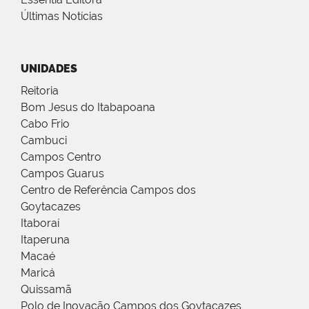
Últimas Notícias
UNIDADES
Reitoria
Bom Jesus do Itabapoana
Cabo Frio
Cambuci
Campos Centro
Campos Guarus
Centro de Referência Campos dos
Goytacazes
Itaboraí
Itaperuna
Macaé
Maricá
Quissamã
Polo de Inovação Campos dos Goytacazes