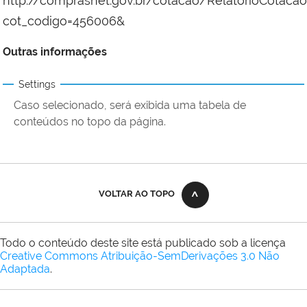
http://comprasnet.gov.br/cotacao/RelatorioCotacao
cot_codigo=456006&
Outras informações
Settings
Caso selecionado, será exibida uma tabela de
conteúdos no topo da página.
VOLTAR AO TOPO
Todo o conteúdo deste site está publicado sob a licença
Creative Commons Atribuição-SemDerivações 3.0 Não
Adaptada
.