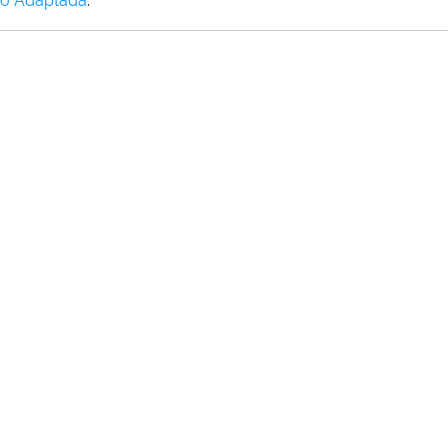
o Adaptada
.