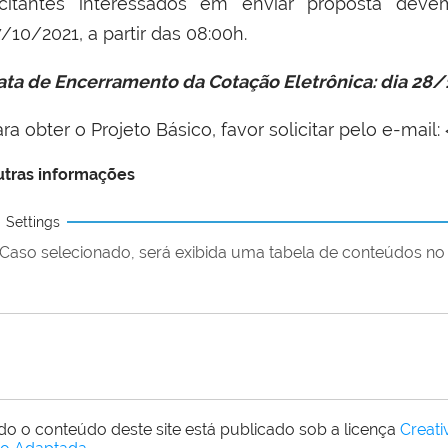
icitantes interessados em enviar proposta dev
/10/2021, a partir das 08:00h.
ata de Encerramento da Cotação Eletrônica: dia 28/1
ra obter o Projeto Básico, favor solicitar pelo e-mail
tras informações
Settings
Caso selecionado, será exibida uma tabela de conteúdos no 
do o conteúdo deste site está publicado sob a licença
Creat