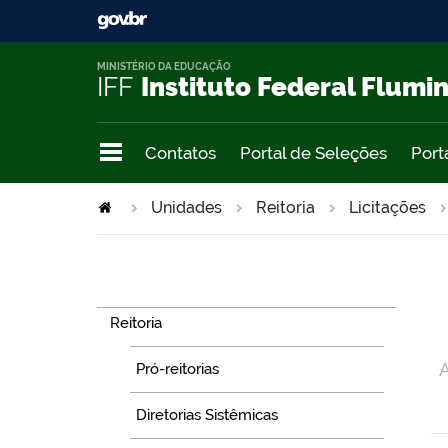
MINISTÉRIO DA EDUCAÇÃO
IFF
Instituto Federal Flumi
Contatos
Portal de Seleções
Port
Unidades
Reitoria
Licitações
Navegação
Reitoria
A
Pró-reitorias
Diretorias Sistêmicas