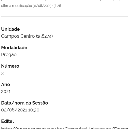
última modificação
31/08/2023 13h26
Unidade
Campos Centro (158274)
Modalidade
Pregão
Número
3
Ano
2021
Data/hora da Sessão
02/06/2021 10:30
Edital