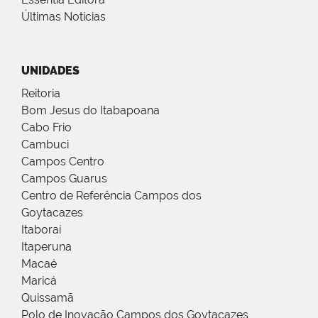
Últimas Notícias
UNIDADES
Reitoria
Bom Jesus do Itabapoana
Cabo Frio
Cambuci
Campos Centro
Campos Guarus
Centro de Referência Campos dos
Goytacazes
Itaboraí
Itaperuna
Macaé
Maricá
Quissamã
Polo de Inovação Campos dos Goytacazes