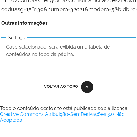
http://comprasnet.gov.br/ConsultaLicitacoes/Dow
coduasg=158139&numprp=32021&modprp=5&bidbird
Outras informações
Settings
Caso selecionado, será exibida uma tabela de
conteúdos no topo da página.
VOLTAR AO TOPO
Todo o conteúdo deste site está publicado sob a licença
Creative Commons Atribuição-SemDerivações 3.0 Não
Adaptada
.