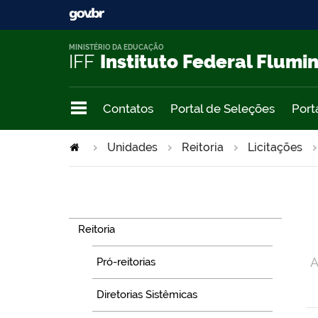
MINISTÉRIO DA EDUCAÇÃO
IFF
Instituto Federal Flumi
Contatos
Portal de Seleções
Port
Unidades
Reitoria
Licitações
Navegação
Reitoria
A
Pró-reitorias
Diretorias Sistêmicas