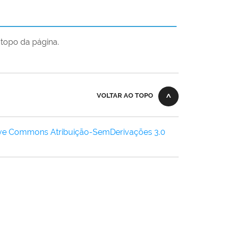
topo da página.
VOLTAR AO TOPO
ive Commons Atribuição-SemDerivações 3.0