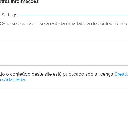
tras informações
Settings
Caso selecionado, será exibida uma tabela de conteúdos no 
do o conteúdo deste site está publicado sob a licença
Creat
o Adaptada
.