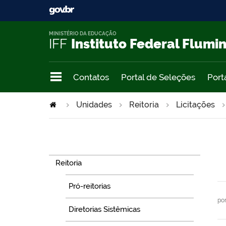
MINISTÉRIO DA EDUCAÇÃO
IFF
Instituto Federal Flumi
Contatos
Portal de Seleções
Port
Unidades
Reitoria
Licitações
Navegação
Reitoria
Pró-reitorias
po
Diretorias Sistêmicas