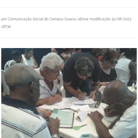
por
Comunicação Social do Campus Guarus
última modificação
31/08/2023
12h34