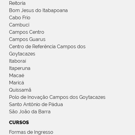
Reitoria
Bom Jesus do Itabapoana
Cabo Frio
Cambuci
Campos Centro
Campos Guarus
Centro de Referência Campos dos
Goytacazes
Itaboraí
Itaperuna
Macaé
Maricá
Quissamã
Polo de Inovação Campos dos Goytacazes
Santo Antônio de Pádua
São João da Barra
CURSOS
Formas de Ingresso