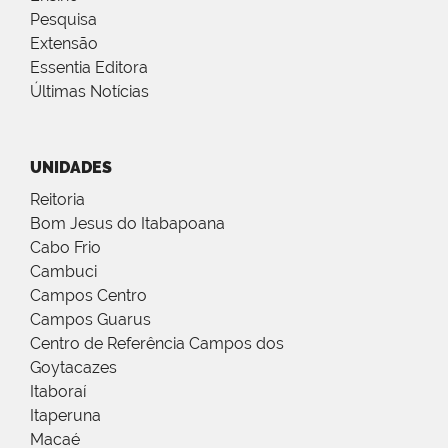
Pesquisa
Extensão
Essentia Editora
Últimas Notícias
UNIDADES
Reitoria
Bom Jesus do Itabapoana
Cabo Frio
Cambuci
Campos Centro
Campos Guarus
Centro de Referência Campos dos
Goytacazes
Itaboraí
Itaperuna
Macaé