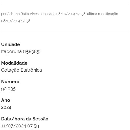
por
Adriano Baita Alves
publicado
08/07/2024 17h38,
última modificação
08/07/2024 17h38
Unidade
Itaperuna (158385)
Modalidade
Cotação Eletrônica
Número
90.035
Ano
2024
Data/hora da Sessão
11/07/2024 07:59