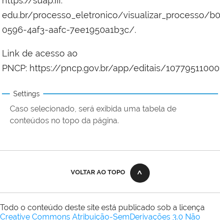
https://suap.iff.
edu.br/processo_eletronico/visualizar_processo/b
0596-4af3-aafc-7ee1950a1b3c/.
Link de acesso ao
PNCP: https://pncp.gov.br/app/editais/1077951100
Settings
Caso selecionado, será exibida uma tabela de
conteúdos no topo da página.
VOLTAR AO TOPO
Todo o conteúdo deste site está publicado sob a licença
Creative Commons Atribuição-SemDerivações 3.0 Não