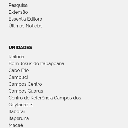
Pesquisa
Extensão
Essentia Editora
Últimas Notícias
UNIDADES
Reitoria
Bom Jesus do Itabapoana
Cabo Frio
Cambuci
Campos Centro
Campos Guarus
Centro de Referência Campos dos
Goytacazes
Itaboraí
Itaperuna
Macaé