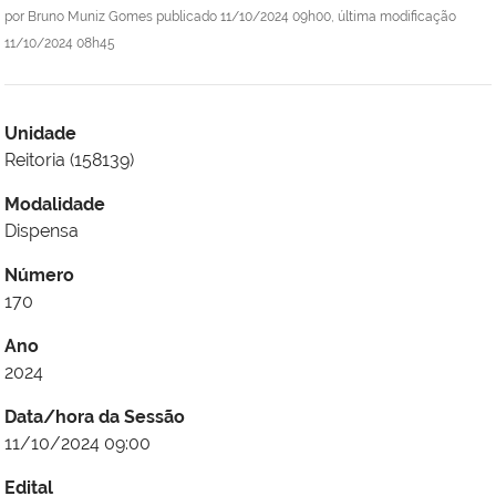
por
Bruno Muniz Gomes
publicado
11/10/2024 09h00,
última modificação
11/10/2024 08h45
Unidade
Reitoria (158139)
Modalidade
Dispensa
Número
170
Ano
2024
Data/hora da Sessão
11/10/2024 09:00
Edital