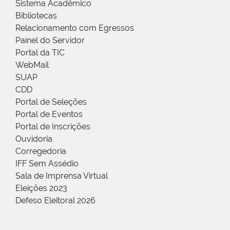
Sistema Acadêmico
Bibliotecas
Relacionamento com Egressos
Painel do Servidor
Portal da TIC
WebMail
SUAP
CDD
Portal de Seleções
Portal de Eventos
Portal de Inscrições
Ouvidoria
Corregedoria
IFF Sem Assédio
Sala de Imprensa Virtual
Eleições 2023
Defeso Eleitoral 2026