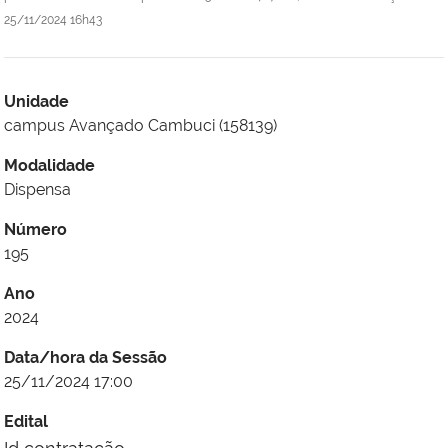
25/11/2024 16h43
Unidade
campus Avançado Cambuci (158139)
Modalidade
Dispensa
Número
195
Ano
2024
Data/hora da Sessão
25/11/2024 17:00
Edital