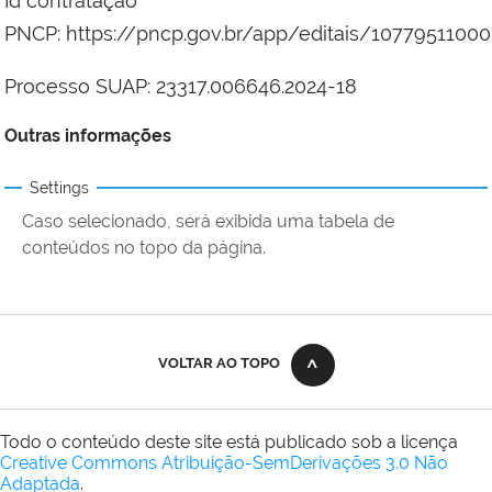
Id contratação
PNCP: https://pncp.gov.br/app/editais/1077951100
Processo SUAP: 23317.006646.2024-18
Outras informações
Settings
Caso selecionado, será exibida uma tabela de
conteúdos no topo da página.
VOLTAR AO TOPO
Todo o conteúdo deste site está publicado sob a licença
Creative Commons Atribuição-SemDerivações 3.0 Não
Adaptada
.