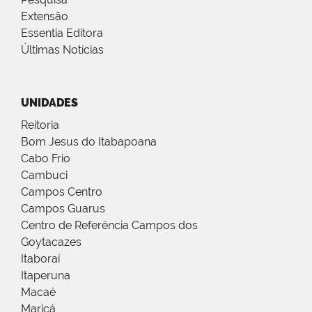
Extensão
Essentia Editora
Últimas Notícias
UNIDADES
Reitoria
Bom Jesus do Itabapoana
Cabo Frio
Cambuci
Campos Centro
Campos Guarus
Centro de Referência Campos dos
Goytacazes
Itaboraí
Itaperuna
Macaé
Maricá