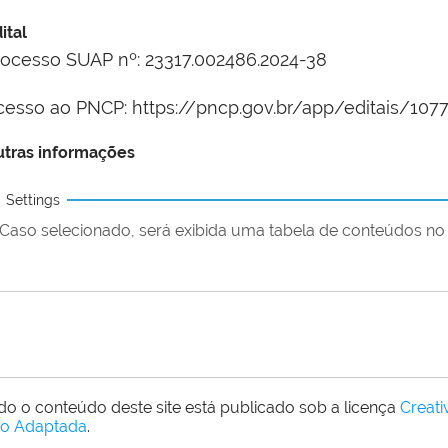
ital
rocesso SUAP nº: 23317.002486.2024-38
cesso ao PNCP: https://pncp.gov.br/app/editais/10
tras informações
Settings
Caso selecionado, será exibida uma tabela de conteúdos no 
do o conteúdo deste site está publicado sob a licença
Creat
o Adaptada
.