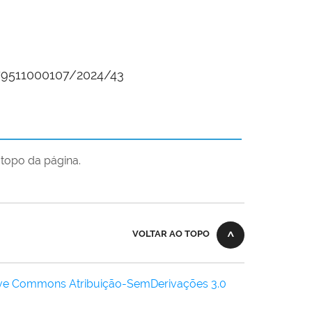
779511000107/2024/43
topo da página.
VOLTAR AO TOPO
ive Commons Atribuição-SemDerivações 3.0