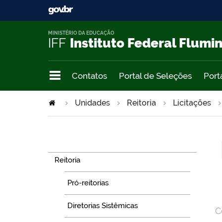
MINISTÉRIO DA EDUCAÇÃO
IFF
Instituto Federal Flumi
Contatos
Portal de Seleções
Port
Unidades
Reitoria
Licitações
Navegação
Reitoria
Pró-reitorias
Diretorias Sistêmicas
C