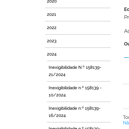
2020
Ed
2021
P
2022
A
2023
Ou
2024
Inexigibilidade N.º 158139-
21/2024
Inexigibilidade n.º 158139 -
10/2024
Inexigibilidade n.º 158139-
16/2024
To
Nã
Inexigibilidade n.º 158139-