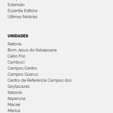
Extensão
Essentia Editora
Últimas Notícias
UNIDADES
Reitoria
Bom Jesus do Itabapoana
Cabo Frio
Cambuci
Campos Centro
Campos Guarus
Centro de Referência Campos dos
Goytacazes
Itaboraí
Itaperuna
Macaé
Maricá