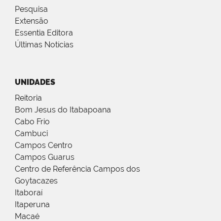
Pesquisa
Extensão
Essentia Editora
Últimas Notícias
UNIDADES
Reitoria
Bom Jesus do Itabapoana
Cabo Frio
Cambuci
Campos Centro
Campos Guarus
Centro de Referência Campos dos
Goytacazes
Itaboraí
Itaperuna
Macaé