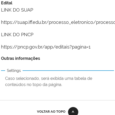
Edital
LINK DO SUAP
https://suap.iff.edu.br/processo_eletronico/proces
LINK DO PNCP
https://pncp.gov.br/app/editais?pagina=1
Outras informações
Settings
Caso selecionado, será exibida uma tabela de
conteúdos no topo da página.
VOLTAR AO TOPO