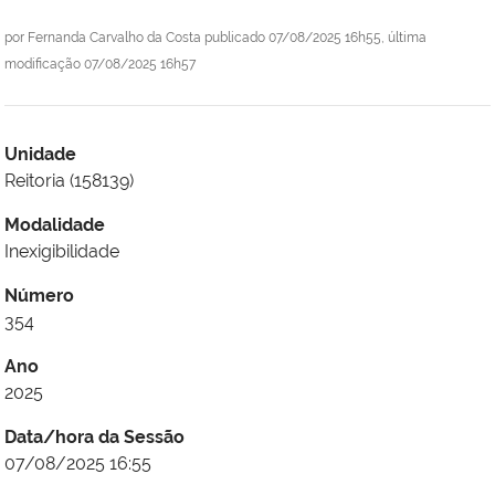
por
Fernanda Carvalho da Costa
publicado
07/08/2025 16h55,
última
modificação
07/08/2025 16h57
Unidade
Reitoria (158139)
Modalidade
Inexigibilidade
Número
354
Ano
2025
Data/hora da Sessão
07/08/2025 16:55