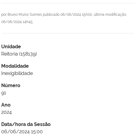
por
Bruno Muniz Gomes
publicado
06/06/2024 15h00,
última modificação
06/06/2024 14h45
Unidade
Reitoria (158139)
Modalidade
Inexigibilidade
Número
91
Ano
2024
Data/hora da Sessão
06/06/2024 15:00