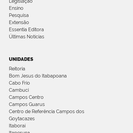
Legislação
Ensino
Pesquisa
Extensão
Essentia Editora
Últimas Notícias
UNIDADES
Reitoria
Bom Jesus do Itabapoana
Cabo Frio
Cambuci
Campos Centro
Campos Guarus
Centro de Referência Campos dos
Goytacazes
Itaboraí
Itaperuna