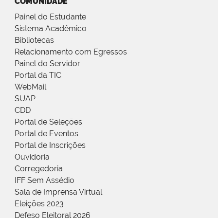
COMUNIDADE
Painel do Estudante
Sistema Acadêmico
Bibliotecas
Relacionamento com Egressos
Painel do Servidor
Portal da TIC
WebMail
SUAP
CDD
Portal de Seleções
Portal de Eventos
Portal de Inscrições
Ouvidoria
Corregedoria
IFF Sem Assédio
Sala de Imprensa Virtual
Eleições 2023
Defeso Eleitoral 2026