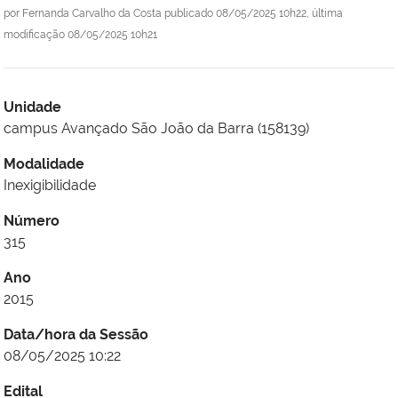
por
Fernanda Carvalho da Costa
publicado
08/05/2025 10h22,
última
modificação
08/05/2025 10h21
Unidade
campus Avançado São João da Barra (158139)
Modalidade
Inexigibilidade
Número
315
Ano
2015
Data/hora da Sessão
08/05/2025 10:22
Edital