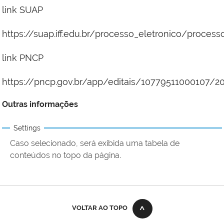
link SUAP
https://suap.iff.edu.br/processo_eletronico/proces
link PNCP
https://pncp.gov.br/app/editais/10779511000107/2
Outras informações
Settings
Caso selecionado, será exibida uma tabela de
conteúdos no topo da página.
VOLTAR AO TOPO