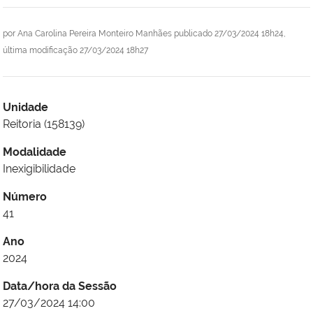
por
Ana Carolina Pereira Monteiro Manhães
publicado
27/03/2024 18h24,
última modificação
27/03/2024 18h27
Unidade
Reitoria (158139)
Modalidade
Inexigibilidade
Número
41
Ano
2024
Data/hora da Sessão
27/03/2024 14:00