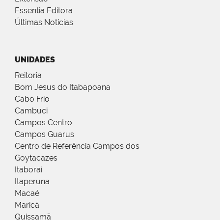
Essentia Editora
Últimas Notícias
UNIDADES
Reitoria
Bom Jesus do Itabapoana
Cabo Frio
Cambuci
Campos Centro
Campos Guarus
Centro de Referência Campos dos
Goytacazes
Itaboraí
Itaperuna
Macaé
Maricá
Quissamã