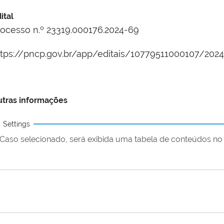
ital
rocesso n.º 23319.000176.2024-69
ttps://pncp.gov.br/app/editais/10779511000107/202
tras informações
Settings
Caso selecionado, será exibida uma tabela de conteúdos no 