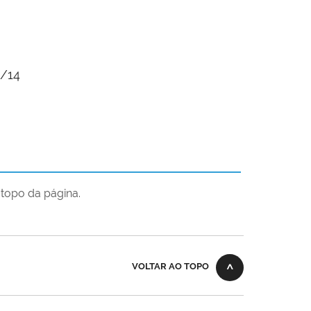
4/14
topo da página.
VOLTAR AO TOPO