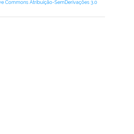
ive Commons Atribuição-SemDerivações 3.0