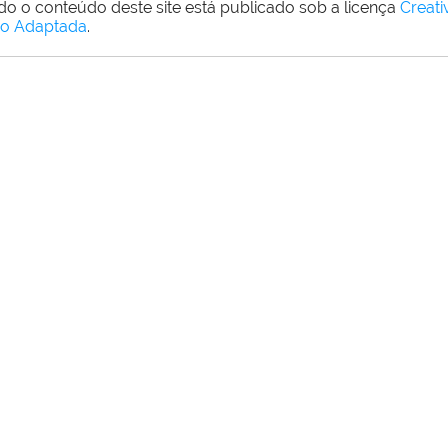
do o conteúdo deste site está publicado sob a licença
Creat
o Adaptada
.