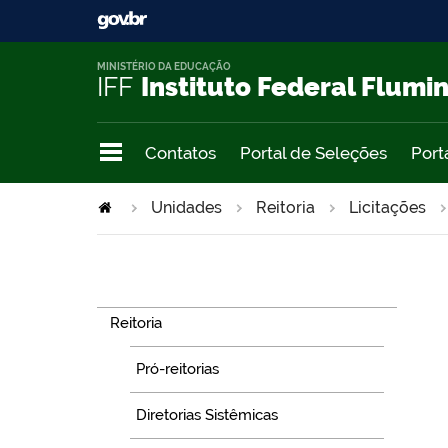
MINISTÉRIO DA EDUCAÇÃO
IFF
Instituto Federal Flumi
Contatos
Portal de Seleções
Port
Unidades
Reitoria
Licitações
Navegação
Reitoria
Pró-reitorias
Diretorias Sistêmicas