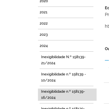
2020
Ed
2021
P
2022
h
2023
2024
Ou
Inexigibilidade N.º 158139-
21/2024
Inexigibilidade n.º 158139 -
10/2024
Inexigibilidade n.º 158139-
16/2024
Inexigibilidade n.º 158139-