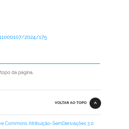
511000107/2024/175
topo da página.
VOLTAR AO TOPO
ive Commons Atribuição-SemDerivações 3.0