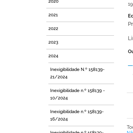
2020
19
2021
Ed
P
2022
L
2023
Ou
2024
Inexigibilidade N.º 158139-
21/2024
Inexigibilidade n.º 158139 -
10/2024
Inexigibilidade n.º 158139-
16/2024
To
Inexigibilidade n.º 158139-
Nã