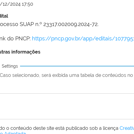
/12/2024 17:50
ital
rocesso SUAP n.º 23317.002009.2024-72.
ink do PNCP:
https://pncp.gov.br/app/editais/10779
tras informações
Settings
Caso selecionado, será exibida uma tabela de conteúdos no 
do o conteúdo deste site está publicado sob a licença
Creat
o Adaptada
.