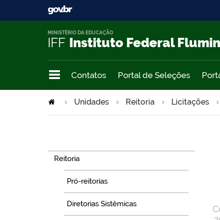
MINISTÉRIO DA EDUCAÇÃO
IFF
Instituto Federal Flumi
Contatos
Portal de Seleções
Port
Unidades
Reitoria
Licitações
Navegação
Reitoria
Pró-reitorias
Diretorias Sistêmicas
C
2