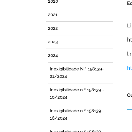
2020
Ed
2021
L
2022
h
2023
l
2024
h
Inexigibilidade N.º 158139-
21/2024
Inexigibilidade n.º 158139 -
Ou
10/2024
Inexigibilidade n.º 158139-
16/2024
Inexigibilidade n.º 158139-