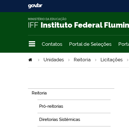
MINISTÉRIO DA EDUCAÇÃO
IFF
Instituto Federal Flumi
Contatos
Portal de Seleções
Port
Unidades
Reitoria
Licitações
Navegação
Reitoria
Pró-reitorias
Diretorias Sistêmicas