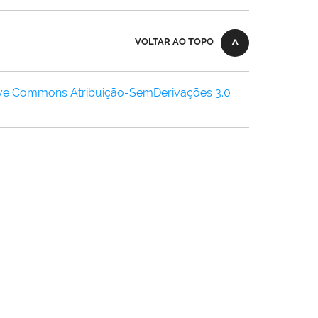
VOLTAR AO TOPO
ive Commons Atribuição-SemDerivações 3.0