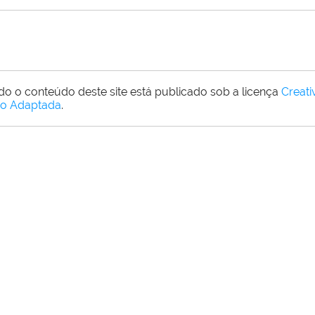
do o conteúdo deste site está publicado sob a licença
Creat
o Adaptada
.