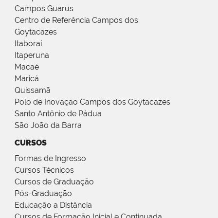
Campos Guarus
Centro de Referência Campos dos
Goytacazes
Itaboraí
Itaperuna
Macaé
Maricá
Quissamã
Polo de Inovação Campos dos Goytacazes
Santo Antônio de Pádua
São João da Barra
CURSOS
Formas de Ingresso
Cursos Técnicos
Cursos de Graduação
Pós-Graduação
Educação a Distância
Cursos de Formação Inicial e Continuada