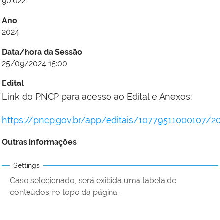
90.022
Ano
2024
Data/hora da Sessão
25/09/2024 15:00
Edital
Link do PNCP para acesso ao Edital e Anexos:
https://pncp.gov.br/app/editais/10779511000107/2
Outras informações
Settings
Caso selecionado, será exibida uma tabela de
conteúdos no topo da página.