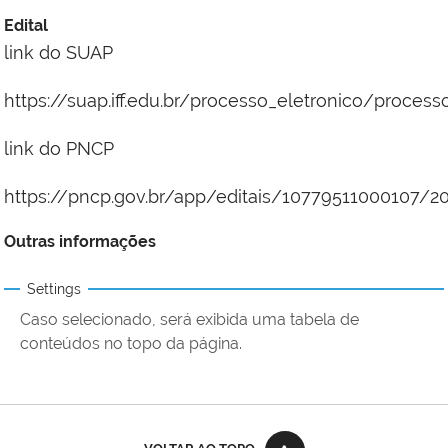
Edital
link do SUAP
https://suap.iff.edu.br/processo_eletronico/proces
link do PNCP
https://pncp.gov.br/app/editais/10779511000107/2
Outras informações
Settings
Caso selecionado, será exibida uma tabela de
conteúdos no topo da página.