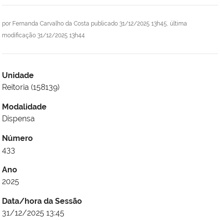
por
Fernanda Carvalho da Costa
publicado
31/12/2025 13h45,
última
modificação
31/12/2025 13h44
Unidade
Reitoria (158139)
Modalidade
Dispensa
Número
433
Ano
2025
Data/hora da Sessão
31/12/2025 13:45