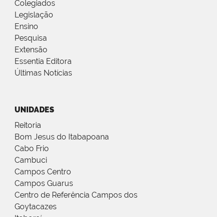
Colegiados
Legislação
Ensino
Pesquisa
Extensão
Essentia Editora
Últimas Notícias
UNIDADES
Reitoria
Bom Jesus do Itabapoana
Cabo Frio
Cambuci
Campos Centro
Campos Guarus
Centro de Referência Campos dos
Goytacazes