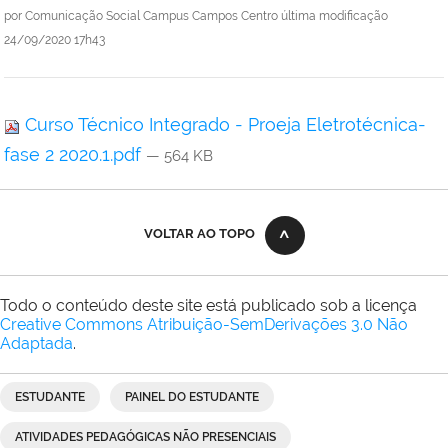
por
Comunicação Social Campus Campos Centro
última modificação
24/09/2020 17h43
Curso Técnico Integrado - Proeja Eletrotécnica-
fase 2 2020.1.pdf
— 564 KB
VOLTAR AO TOPO
Todo o conteúdo deste site está publicado sob a licença
Creative Commons Atribuição-SemDerivações 3.0 Não
Adaptada
.
ESTUDANTE
PAINEL DO ESTUDANTE
ATIVIDADES PEDAGÓGICAS NÃO PRESENCIAIS