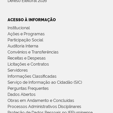
Defeso Eleitoral 2026
ACESSO À INFORMAÇÃO
Institucional
Ações e Programas
Participação Social
Auditoria Interna
Convênios e Transferências
Receitas e Despesas
Licitações e Contratos
Servidores
Informações Classificadas
Serviço de Informação ao Cidadão (SIC)
Perguntas Frequentes
Dados Abertos
Obras em Andamento e Concluídas
Processos Administrativos Disciplinares
Proteção de Dados Pessoais no IFFluminense