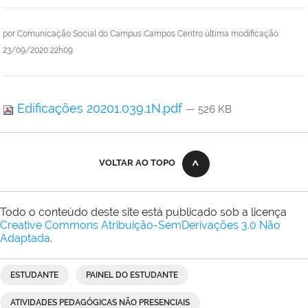
por
Comunicação Social do Campus Campos Centro
última modificação
23/09/2020 22h09
Edificações 20201.039.1N.pdf
— 526 KB
VOLTAR AO TOPO
Todo o conteúdo deste site está publicado sob a licença
Creative Commons Atribuição-SemDerivações 3.0 Não
Adaptada
.
ESTUDANTE
PAINEL DO ESTUDANTE
ATIVIDADES PEDAGÓGICAS NÃO PRESENCIAIS