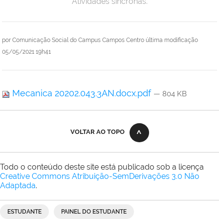
Atividades síncronas.
por
Comunicação Social do Campus Campos Centro
última modificação
05/05/2021 19h41
Mecanica 20202.043.3AN.docx.pdf
— 804 KB
VOLTAR AO TOPO
Todo o conteúdo deste site está publicado sob a licença
Creative Commons Atribuição-SemDerivações 3.0 Não
Adaptada
.
ESTUDANTE
PAINEL DO ESTUDANTE