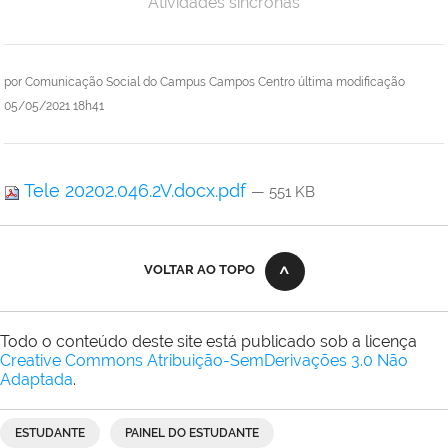
Atividades síncronas
por
Comunicação Social do Campus Campos Centro
última modificação
05/05/2021 18h41
Tele 20202.046.2V.docx.pdf
— 551 KB
VOLTAR AO TOPO
Todo o conteúdo deste site está publicado sob a licença
Creative Commons Atribuição-SemDerivações 3.0 Não
Adaptada
.
ESTUDANTE
PAINEL DO ESTUDANTE