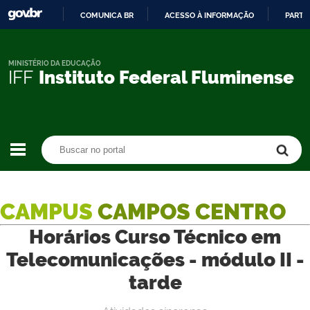
COMUNICA BR
ACESSO À INFORMAÇÃO
PARTI
IR
PARA
O
MINISTÉRIO DA EDUCAÇÃO
IFF
Instituto Federal Fluminense
CONTEÚDO
Buscar no portal
Buscar no portal
CAMPUS
CAMPOS CENTRO
Horários Curso Técnico em
Telecomunicações - módulo II -
tarde