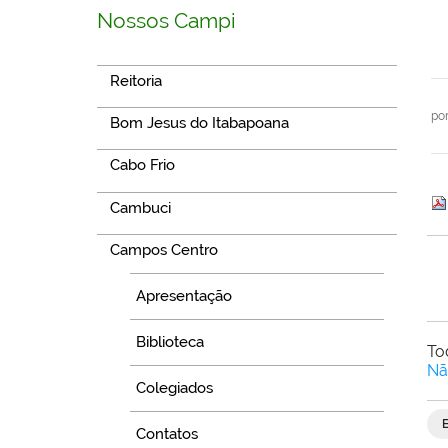
Nossos Campi
Reitoria
po
Bom Jesus do Itabapoana
Cabo Frio
Cambuci
Campos Centro
Apresentação
Biblioteca
To
Nã
Colegiados
Contatos