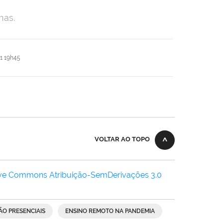
nas.
1 19h45
VOLTAR AO TOPO
ive Commons Atribuição-SemDerivações 3.0
ÃO PRESENCIAIS
ENSINO REMOTO NA PANDEMIA