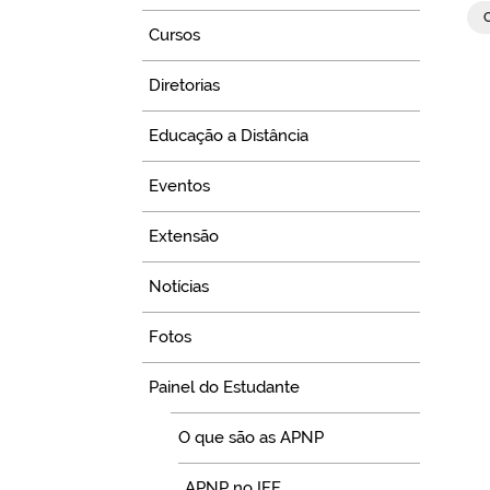
Cursos
Diretorias
Educação a Distância
Eventos
Extensão
Notícias
Fotos
Painel do Estudante
O que são as APNP
APNP no IFF