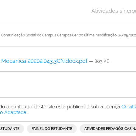
Atividades síncro
r
Comunicação Social do Campus Campos Centro
última modificação
05/05/202
Mecanica 20202.043.3CN.docx.pdf
— 803 KB
do o conteúdo deste site está publicado sob a licença
Creat
o Adaptada
.
ESTUDANTE
PAINEL DO ESTUDANTE
ATIVIDADES PEDAGÓGICAS N