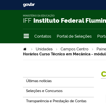
MINISTÉRIO DA EDUCAÇÃO
IFF
Instituto Federal Flumi
Contatos
Portal de Seleções
Port
Unidades
>
Campos Centro
Paine
Horários Curso Técnico em Mecânica - módulo
Navegação
Últimas notícias
Seleções e Concursos
Transparência e Prestação de Contas