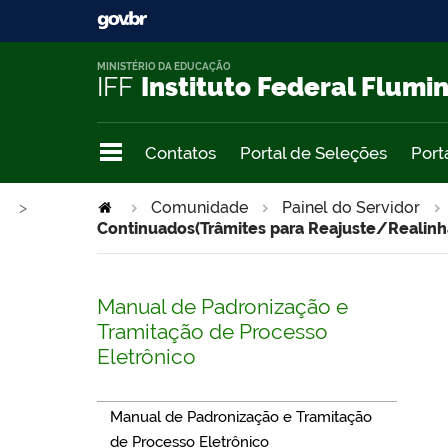
MINISTÉRIO DA EDUCAÇÃO
IFF
Instituto Federal Flumi
Contatos
Portal de Seleções
Port
>
Comunidade
Painel do Servidor
Continuados(Trâmites para Reajuste/Realin
Manual de Padronização e
Tramitação de Processo
Eletrônico
Manual de Padronização e Tramitação
de Processo Eletrônico