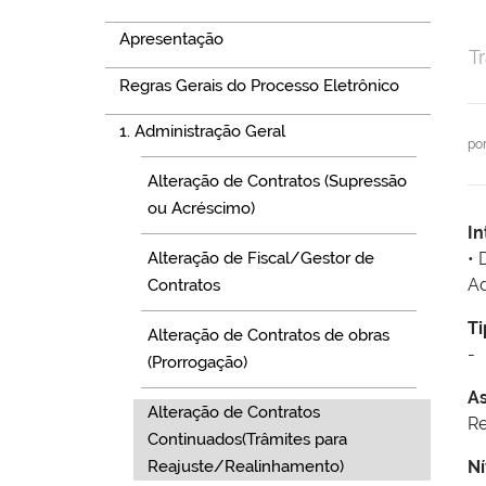
Apresentação
T
Regras Gerais do Processo Eletrônico
1. Administração Geral
po
Alteração de Contratos (Supressão
ou Acréscimo)
In
Alteração de Fiscal/Gestor de
• 
Ad
Contratos
Ti
Alteração de Contratos de obras
-
(Prorrogação)
A
Alteração de Contratos
Re
Continuados(Trâmites para
Reajuste/Realinhamento)
Ní