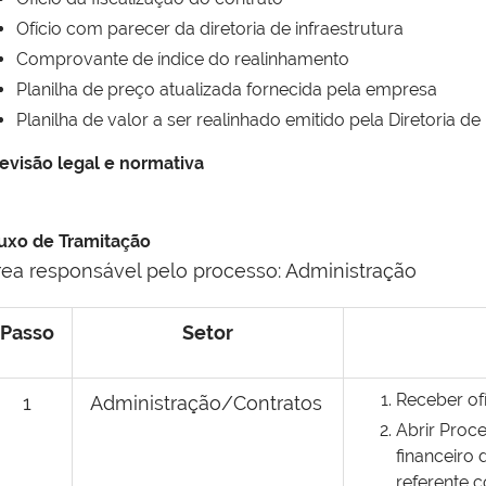
Ofício com parecer da diretoria de infraestrutura
Comprovante de índice do realinhamento
Planilha de preço atualizada fornecida pela empresa
Planilha de valor a ser realinhado emitido pela Diretoria de 
evisão legal e normativa
uxo de Tramitação
rea responsável pelo processo: Administração
Passo
Setor
Receber of
1
Administração/Contratos
Abrir Proc
financeiro
referente c