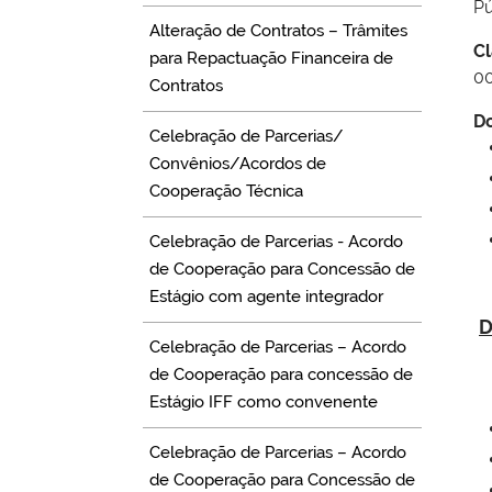
Pú
Alteração de Contratos – Trâmites
Cl
para Repactuação Financeira de
0
Contratos
Do
Celebração de Parcerias/
Convênios/Acordos de
Cooperação Técnica
Celebração de Parcerias - Acordo
de Cooperação para Concessão de
Estágio com agente integrador
D
Celebração de Parcerias – Acordo
de Cooperação para concessão de
Estágio IFF como convenente
Celebração de Parcerias – Acordo
de Cooperação para Concessão de