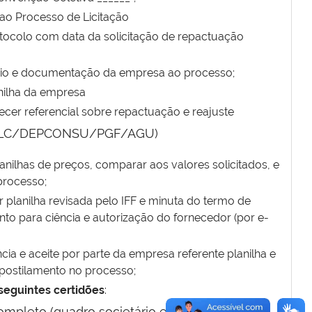
 ao Processo de Licitação
tocolo com data da solicitação de repactuação
cio e documentação da empresa ao processo;
nilha da empresa
ecer referencial sobre repactuação e reajuste
PLC/DEPCONSU/PGF/AGU)
anilhas de preços, comparar aos valores solicitados, e
processo;
 planilha revisada pelo IFF e minuta do termo de
nto para ciência e autorização do fornecedor (por e-
cia e aceite por parte da empresa referente planilha e
postilamento no processo;
seguintes certidões
:
pleto (quadro societário e ocorrências