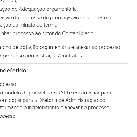
1/2000);
ação de Adequação orçamentária;
zação do processo de prorrogação do contrato e
zação da minuta do termo.
nhar processo ao setor de Contabilidade
pacho de dotação orçamentária e anexar ao processo
 processo administração/contratos
indeferido:
ocesso;
cio (modelo disponível no SUAP) e encaminhar para
om cópia para a Diretoria de Administração do
formando o indeferimento e anexar no processo;
rocesso.