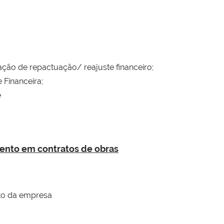
ção de repactuação/ reajuste financeiro;
 Financeira;
e
ento em contratos de obras
to da empresa