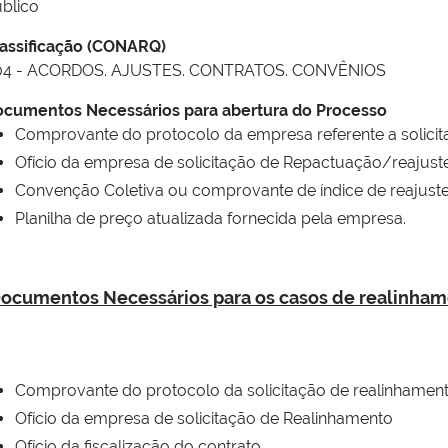
blico
assificação (CONARQ)
04 - ACORDOS. AJUSTES. CONTRATOS. CONVÊNIOS
cumentos Necessários para abertura do Processo
Comprovante do protocolo da empresa referente a solicita
Ofício da empresa de solicitação de Repactuação/reajuste
Convenção Coletiva ou comprovante de índice de reajust
Planilha de preço atualizada fornecida pela empresa.
ocumentos Necessários para os casos de realinham
Comprovante do protocolo da solicitação de realinhamen
Ofício da empresa de solicitação de Realinhamento
Ofício da fiscalização do contrato