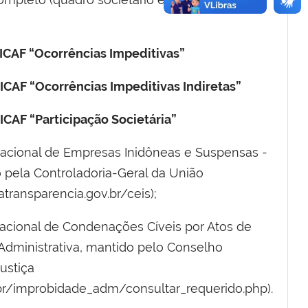
SICAF “Ocorrências Impeditivas”
ICAF “Ocorrências Impeditivas Indiretas”
ICAF “Participação Societária”
Nacional de Empresas Inidôneas e Suspensas -
 pela Controladoria-Geral da União
transparencia.gov.br/ceis);
Nacional de Condenações Cíveis por Atos de
Administrativa, mantido pelo Conselho
ustiça
.br/improbidade_adm/consultar_requerido.php).