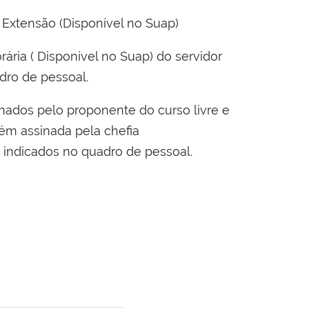
 Extensão (
Disponível no Suap
)
ária (
Disponível no Suap
) do servidor
dro de pessoal.
nados pelo proponente do curso livre e
bém assinada pela chefia
 indicados no quadro de pessoal.