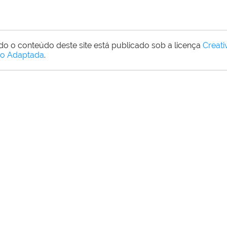
do o conteúdo deste site está publicado sob a licença
Creat
o Adaptada
.