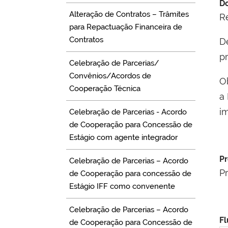
Do
Alteração de Contratos – Trâmites
R
para Repactuação Financeira de
Contratos
D
p
Celebração de Parcerias/
Convênios/Acordos de
O
Cooperação Técnica
a
i
Celebração de Parcerias - Acordo
de Cooperação para Concessão de
Estágio com agente integrador
Pr
Celebração de Parcerias – Acordo
P
de Cooperação para concessão de
Estágio IFF como convenente
Celebração de Parcerias – Acordo
Fl
de Cooperação para Concessão de