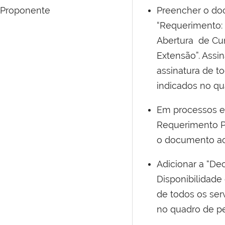
Proponente
Preencher o d
“Requerimento:
Abertura de Cur
Extensão”.
Assin
assinatura de t
indicados no qu
Em processos el
Requerimento Pe
o documento ac
Adicionar a “
Dec
Disponibilidade 
de todos os ser
no quadro de pe