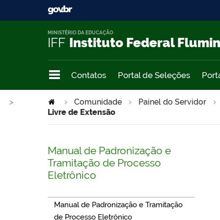
MINISTÉRIO DA EDUCAÇÃO
IFF
Instituto Federal Flumi
Contatos
Portal de Seleções
Port
>
Comunidade
Painel do Servidor
Livre de Extensão
Manual de Padronização e
Tramitação de Processo
Eletrônico
Manual de Padronização e Tramitação
de Processo Eletrônico