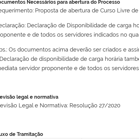
cumentos Necessários para abertura do Processo
equerimento
: Proposta de abertura de Curso Livre de
eclaração
: Declaração de Disponibilidade de carga hor
roponente e de todos os servidores indicados no qua
bs.: Os documentos acima deverão ser criados e assi
 Declaração de disponibilidade de carga horária tam
mediata
servidor proponente e de todos os servidores
evisão legal e normativa
revisão Legal e Normativa: Resolução 27/2020
uxo de Tramitação