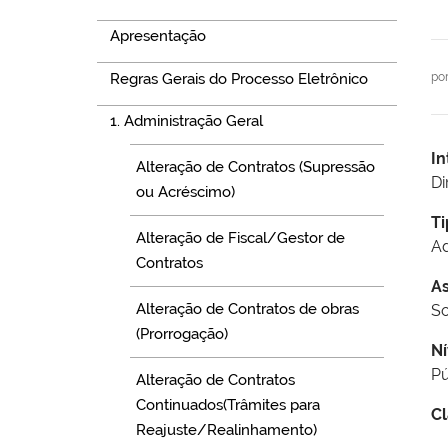
Apresentação
Regras Gerais do Processo Eletrônico
po
1. Administração Geral
In
Alteração de Contratos (Supressão
Di
ou Acréscimo)
Ti
Alteração de Fiscal/Gestor de
Ad
Contratos
A
Alteração de Contratos de obras
So
(Prorrogação)
Ní
Pú
Alteração de Contratos
Continuados(Trâmites para
Cl
Reajuste/Realinhamento)