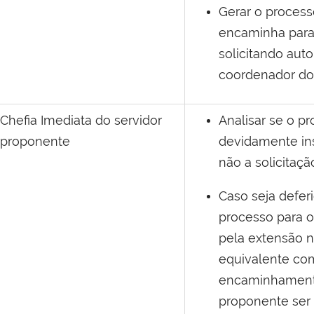
Gerar o process
encaminha para 
solicitando auto
coordenador do
Chefia Imediata do servidor
Analisar se o p
proponente
devidamente ins
não a solicitaç
Caso seja defer
processo para o
pela extensão 
equivalente co
encaminhamento
proponente ser