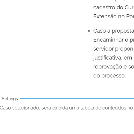
cadastro do Cur
Extensão no Por
Caso a proposta
Encaminhar o p
servidor propo
justificativa, e
reprovação e sol
do processo.
Settings
Caso selecionado, será exibida uma tabela de conteúdos no 