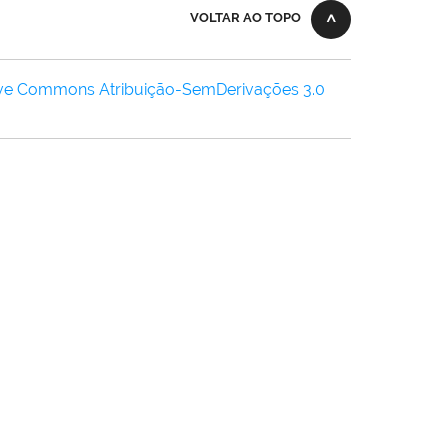
VOLTAR AO TOPO
ive Commons Atribuição-SemDerivações 3.0