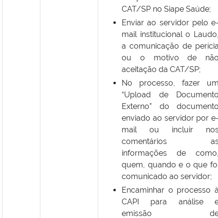
CAT/SP no Siape Saúde;
Enviar ao servidor pelo e
mail institucional o Laudo
a comunicação de períci
ou o motivo de nã
aceitação da CAT/SP;
No processo, fazer u
“Upload de Document
Externo” do document
enviado ao servidor por e
mail ou incluir no
comentários a
informações de como
quem, quando e o que fo
comunicado ao servidor;
Encaminhar o processo 
CAPI para análise 
emissão d