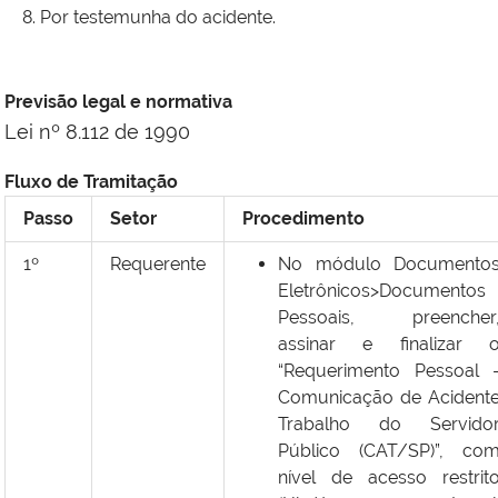
Por testemunha do acidente.
Previsão legal e normativa
Lei nº 8.112 de 1990
Fluxo de Tramitação
Passo
Setor
Procedimento
1º
Requerente
No módulo Documento
Eletrônicos>Documentos
Pessoais, preencher
assinar e finalizar 
“Requerimento Pessoal 
Comunicação de Acident
Trabalho do Servido
Público (CAT/SP)”, co
nível de acesso restrit