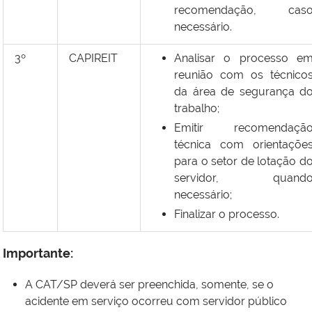
recomendação, cas
necessário.
3º
CAPIREIT
Analisar o processo e
reunião com os técnico
da área de segurança d
trabalho;
Emitir recomendaçã
técnica com orientaçõe
para o setor de lotação d
servidor, quand
necessário;
Finalizar o processo.
Importante:
A CAT/SP deverá ser preenchida, somente, se o
acidente em serviço ocorreu com servidor público