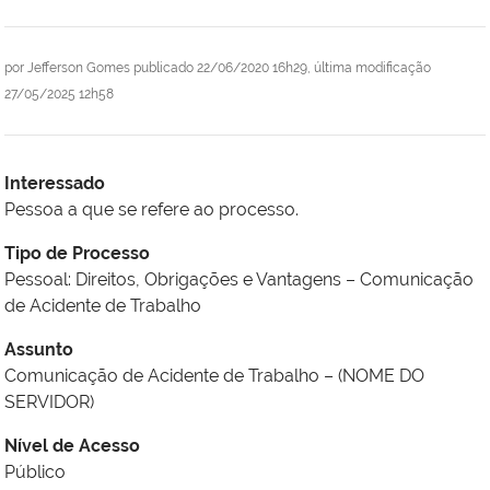
por
Jefferson Gomes
publicado
22/06/2020 16h29,
última modificação
27/05/2025 12h58
Interessado
Pessoa a que se refere ao processo.
Tipo de Processo
Pessoal: Direitos, Obrigações e Vantagens – Comunicação
de Acidente de Trabalho
Assunto
Comunicação de Acidente de Trabalho – (NOME DO
SERVIDOR)
Nível de Acesso
Público