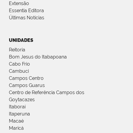
Extensão
Essentia Editora
Últimas Notícias
UNIDADES
Reitoria
Bom Jesus do Itabapoana
Cabo Frio
Cambuci
Campos Centro
Campos Guarus
Centro de Referência Campos dos
Goytacazes
Itaboraí
Itaperuna
Macaé
Maricá