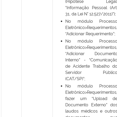
(Hipótese Legal
“Informação Pessoal (Art
31, da Lei N° 12.527/2011)”);
No módulo Process
Eletrônico>Requerimentos
“Adicionar Requerimento”;
No módulo Process
Eletrônico>Requerimentos
“Adicionar Document
Interno” - “Comunicaçã
de Acidente Trabalho d
Servidor Públic
(CAT/SP)”;
No módulo Process
Eletrônico>Requerimentos
fazer um “Upload d
Documento Externo” do
laudos médicos e outro