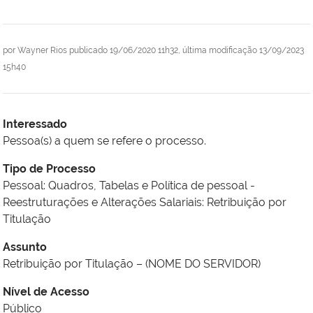
por
Wayner Rios
publicado
19/06/2020 11h32,
última modificação
13/09/2023
15h40
Interessado
Pessoa(s) a quem se refere o processo.
Tipo de Processo
Pessoal: Quadros, Tabelas e Política de pessoal -
Reestruturações e Alterações Salariais: Retribuição por
Titulação
Assunto
Retribuição por Titulação – (NOME DO SERVIDOR)
Nível de Acesso
Público