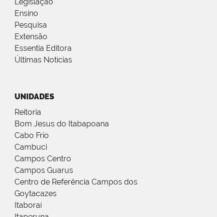
Legislação
Ensino
Pesquisa
Extensão
Essentia Editora
Últimas Notícias
UNIDADES
Reitoria
Bom Jesus do Itabapoana
Cabo Frio
Cambuci
Campos Centro
Campos Guarus
Centro de Referência Campos dos
Goytacazes
Itaboraí
Itaperuna