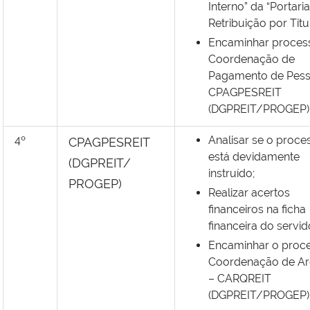
Interno” da “Portaria
Retribuição por Titu
Encaminhar proces
Coordenação de
Pagamento de Pess
CPAGPESREIT
(DGPREIT/PROGEP)
4º
Analisar se o proce
CPAGPESREIT
está devidamente
(DGPREIT/
instruído;
PROGEP)
Realizar acertos
financeiros na ficha
financeira do servid
Encaminhar o proc
Coordenação de Ar
– CARQREIT
(DGPREIT/PROGEP)