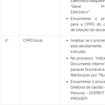
Eletrônico>Requeri
“Gerar Proc
Eletrônico”;
Encaminhar o pr
para a CPPD do
de lotação do doce
2º
CPPD local
Analisar se o proce
está devidamente
instruído;
No processo, “Adic
Documento Interno
parecer favorável à
Retribuição por Titu
Encaminhar o proc
Diretoria de Gestão
Pessoas – DGPREIT
(PROGEP).