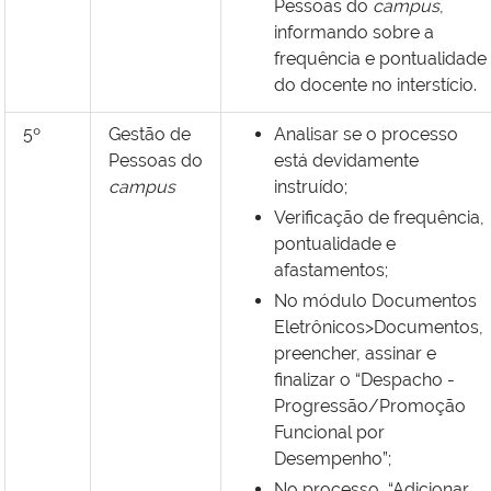
Pessoas do
campus
,
informando sobre a
frequência e pontualidade
do docente no interstício.
5º
Gestão de
Analisar se o processo
Pessoas do
está devidamente
campus
instruído;
Verificação de frequência,
pontualidade e
afastamentos;
No módulo Documentos
Eletrônicos>Documentos,
preencher, assinar e
finalizar o “Despacho -
Progressão/Promoção
Funcional por
Desempenho”;
No processo, “Adicionar