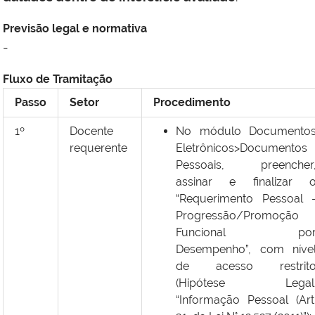
Previsão legal e normativa
-
Fluxo de Tramitação
Passo
Setor
Procedimento
1º
Docente
No módulo Documento
requerente
Eletrônicos>Documentos
Pessoais, preencher
assinar e finalizar 
“Requerimento Pessoal 
Progressão/Promoção
Funcional po
Desempenho”, com níve
de acesso restrit
(Hipótese Legal
“Informação Pessoal (Art