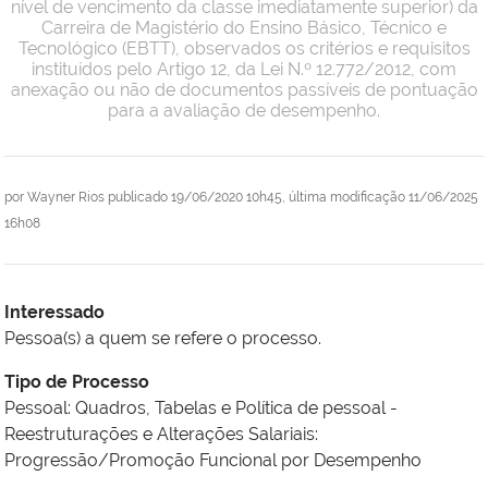
nível de vencimento da classe imediatamente superior) da
Carreira de Magistério do Ensino Básico, Técnico e
Tecnológico (EBTT), observados os critérios e requisitos
instituídos pelo Artigo 12, da Lei N.º 12.772/2012, com
anexação ou não de documentos passíveis de pontuação
para a avaliação de desempenho.
por
Wayner Rios
publicado
19/06/2020 10h45,
última modificação
11/06/2025
16h08
Interessado
Pessoa(s) a quem se refere o processo.
Tipo de Processo
Pessoal: Quadros, Tabelas e Política de pessoal -
Reestruturações e Alterações Salariais:
Progressão/Promoção Funcional por Desempenho