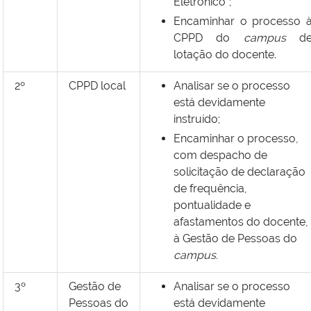
Eletrônico”;
Encaminhar o processo 
CPPD do
campus
d
lotação do docente.
2º
CPPD local
Analisar se o processo
está devidamente
instruído;
Encaminhar o processo,
com despacho de
solicitação de declaração
de frequência,
pontualidade e
afastamentos do docente,
à Gestão de Pessoas do
campus.
3º
Gestão de
Analisar se o processo
Pessoas do
está devidamente