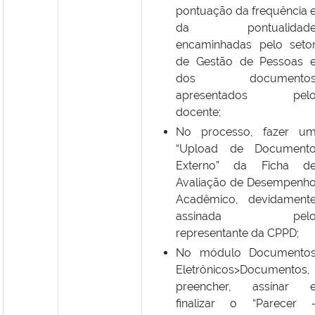
pontuação da frequência 
da pontualidad
encaminhadas pelo seto
de Gestão de Pessoas 
dos documento
apresentados pel
docente;
No processo, fazer u
“Upload de Document
Externo” da Ficha d
Avaliação de Desempenh
Acadêmico, devidament
assinada pel
representante da CPPD;
No módulo Documento
Eletrônicos>Documentos,
preencher, assinar 
finalizar o “Parecer 