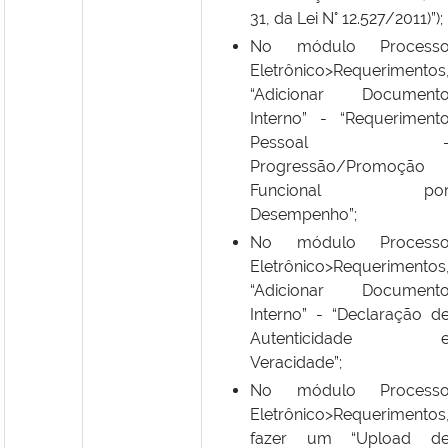
31, da Lei N° 12.527/2011)”);
No módulo Process
Eletrônico>Requerimentos
“Adicionar Document
Interno” - “Requeriment
Pessoal 
Progressão/Promoção
Funcional po
Desempenho”;
No módulo Process
Eletrônico>Requerimentos
“Adicionar Document
Interno” - “Declaração d
Autenticidade 
Veracidade”;
No módulo Process
Eletrônico>Requerimentos
fazer um “Upload d