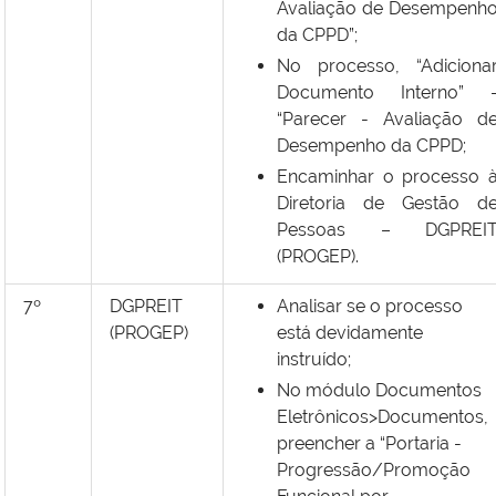
Avaliação de Desempenh
da CPPD”;
No processo, “Adiciona
Documento Interno” 
“Parecer - Avaliação d
Desempenho da CPPD;
Encaminhar o processo 
Diretoria de Gestão d
Pessoas – DGPREI
(PROGEP).
7º
DGPREIT
Analisar se o processo
(PROGEP)
está devidamente
instruído;
No módulo Documentos
Eletrônicos>Documentos,
preencher a “Portaria -
Progressão/Promoção