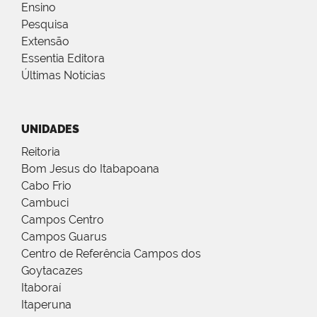
Ensino
Pesquisa
Extensão
Essentia Editora
Últimas Notícias
UNIDADES
Reitoria
Bom Jesus do Itabapoana
Cabo Frio
Cambuci
Campos Centro
Campos Guarus
Centro de Referência Campos dos
Goytacazes
Itaboraí
Itaperuna