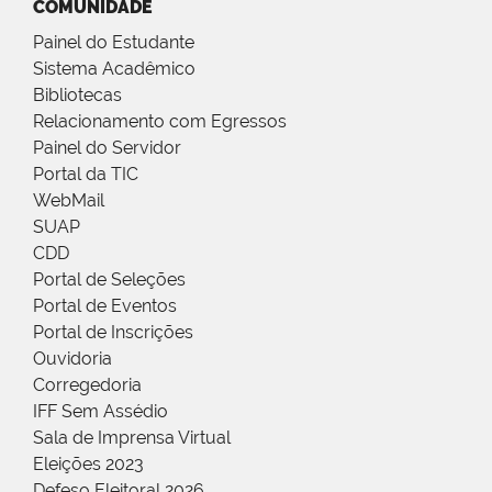
COMUNIDADE
Painel do Estudante
Sistema Acadêmico
Bibliotecas
Relacionamento com Egressos
Painel do Servidor
Portal da TIC
WebMail
SUAP
CDD
Portal de Seleções
Portal de Eventos
Portal de Inscrições
Ouvidoria
Corregedoria
IFF Sem Assédio
Sala de Imprensa Virtual
Eleições 2023
Defeso Eleitoral 2026