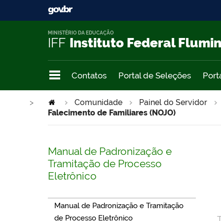
MINISTÉRIO DA EDUCAÇÃO
IFF
Instituto Federal Flumi
Contatos
Portal de Seleções
Port
>
Comunidade
Painel do Servidor
Falecimento de Familiares (NOJO)
Manual de Padronização e
Tramitação de Processo
Eletrônico
Manual de Padronização e Tramitação
de Processo Eletrônico
T