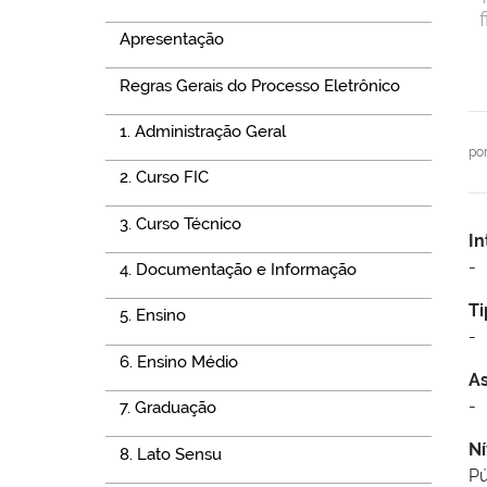
Apresentação
Regras Gerais do Processo Eletrônico
1. Administração Geral
po
2. Curso FIC
3. Curso Técnico
In
-
4. Documentação e Informação
Ti
5. Ensino
-
6. Ensino Médio
A
-
7. Graduação
Ní
8. Lato Sensu
Pú