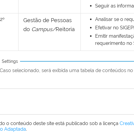
Seguir as inform
2º
Analisar se o req
Gestão de Pessoas
Efetivar no SIGEP
do
Campus/
Reitoria
Emitir manifesta
requerimento no 
Settings
Caso selecionado, será exibida uma tabela de conteúdos no 
do o conteúdo deste site está publicado sob a licença
Creat
o Adaptada
.