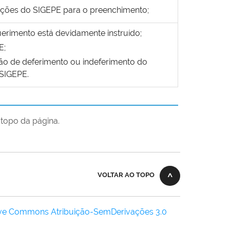
ações do SIGEPE para o preenchimento;
uerimento está devidamente instruído;
E;
ção de deferimento ou indeferimento do
SIGEPE.
topo da página.
VOLTAR AO TOPO
ive Commons Atribuição-SemDerivações 3.0