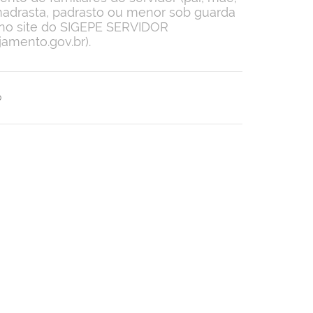
, madrasta, padrasto ou menor sob guarda
ta no site do SIGEPE SERVIDOR
jamento.gov.br).
0