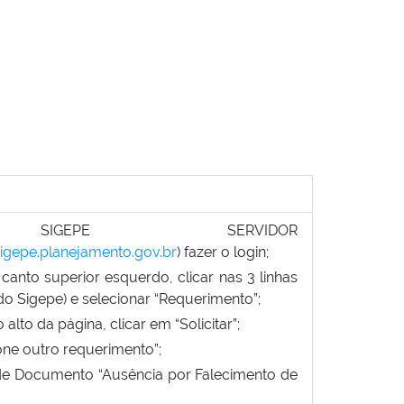
GEPE SERVIDOR
.sigepe.planejamento.gov.br
) fazer o login;
canto superior esquerdo, clicar nas 3 linhas
do Sigepe) e selecionar “Requerimento”;
alto da página, clicar em “Solicitar”;
one outro requerimento”;
de Documento “Ausência por Falecimento de