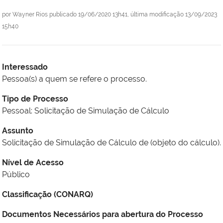
por
Wayner Rios
publicado
19/06/2020 13h41,
última modificação
13/09/2023
15h40
Interessado
Pessoa(s) a quem se refere o processo.
Tipo de Processo
Pessoal: Solicitação de Simulação de Cálculo
Assunto
Solicitação de Simulação de Cálculo de (objeto do cálculo).
Nível de Acesso
Público
Classificação (CONARQ)
Documentos Necessários para abertura do Processo