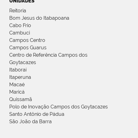
UNIDADES
Reitoria
Bom Jesus do Itabapoana
Cabo Frio
Cambuci
Campos Centro
Campos Guarus
Centro de Referência Campos dos
Goytacazes
Itaboraí
Itaperuna
Macaé
Maricá
Quissamã
Polo de Inovação Campos dos Goytacazes
Santo Antônio de Pádua
São João da Barra