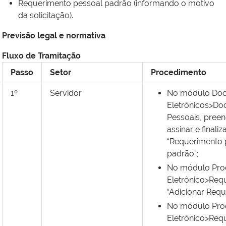
Requerimento pessoal padrão (informando o motivo
da solicitação).
Previsão legal e normativa
Fluxo de Tramitação
Passo
Setor
Procedimento
1º
Servidor
No módulo Do
Eletrônicos>D
Pessoais, preen
assinar e finaliz
“Requerimento 
padrão”;
No módulo Pro
Eletrônico>Req
“Adicionar Requ
No módulo Pro
Eletrônico>Req