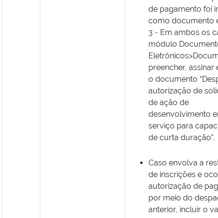
de pagamento foi i
como documento e
3 - Em ambos os c
módulo Document
Eletrônicos>Docum
preencher, assinar e
o documento “Des
autorização de soli
de ação de
desenvolvimento 
serviço para capac
de curta duração".
Caso envolva a rest
de inscrições e oco
autorização de pa
por meio do desp
anterior, incluir o v