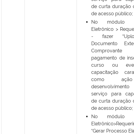
de curta duração 
de acesso público;
No módulo Pr
Eletrônico > Reque
- fazer “Upl
Documento Exte
Comprovan
pagamento de ins
curso ou eve
capacitação cara
como açã
desenvolvime
serviço para cap
de curta duração 
de acesso público;
No módulo Pr
Eletrônico>Requer
“Gerar Processo Ele