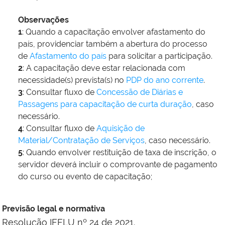
Observações
1
: Quando a capacitação envolver afastamento do
país, providenciar também a abertura do processo
de
Afastamento do país
para solicitar a participação.
2
: A capacitação deve estar relacionada com
necessidade(s) prevista(s) no
PDP do ano corrente
.
3
: Consultar fluxo de
Concessão de Diárias e
Passagens para capacitação de curta duração
, caso
necessário.
4
: Consultar fluxo de
Aquisição de
Material/Contratação de Serviços
, caso necessário.
5
: Quando envolver restituição de taxa de inscrição, o
servidor deverá incluir o comprovante de pagamento
do curso ou evento de capacitação;
Previsão legal e normativa
Resolução IFFLU nº 24 de 2021.