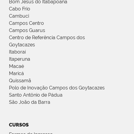
Bom Jesus do Itabapoana
Cabo Frio
Cambuci
Campos Centro
Campos Guarus
Centro de Referência Campos dos
Goytacazes
Itaboraí
Itaperuna
Macaé
Maricá
Quissamã
Polo de Inovação Campos dos Goytacazes
Santo Antônio de Pádua
São João da Barra
CURSOS